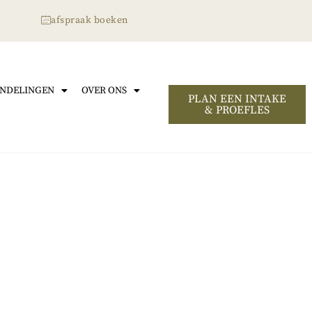
afspraak boeken
NDELINGEN
OVER ONS
PLAN EEN INTAKE
& PROEFLES