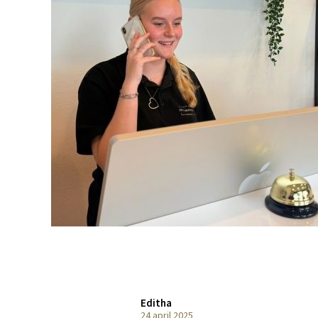
Editha
24 april 2025