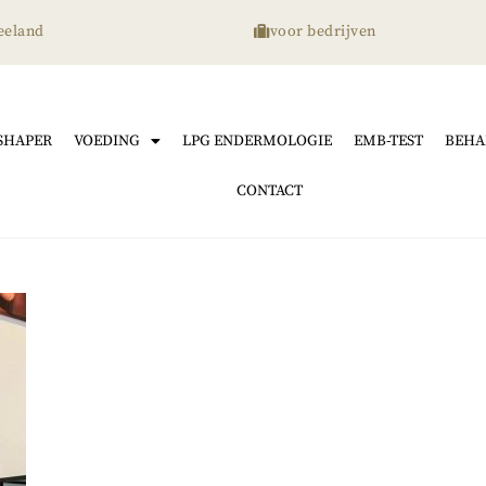
eeland
voor bedrijven
SHAPER
VOEDING
LPG ENDERMOLOGIE
EMB-TEST
BEHA
CONTACT