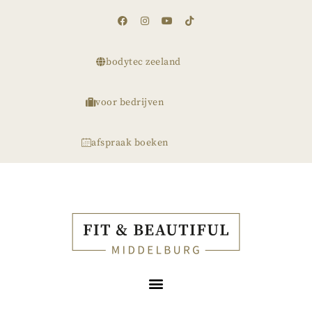
bodytec zeeland
voor bedrijven
afspraak boeken