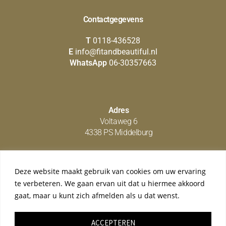
Contactgegevens
T
0118-436528
E
info@fitandbeautiful.nl
WhatsApp
06-30357663
Adres
Voltaweg 6
4338 PS Middelburg
Deze website maakt gebruik van cookies om uw ervaring
Social media
te verbeteren. We gaan ervan uit dat u hiermee akkoord
gaat, maar u kunt zich afmelden als u dat wenst.
ACCEPTEREN