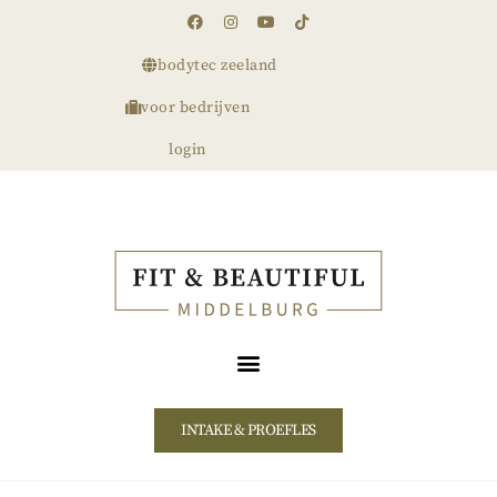
bodytec zeeland
voor bedrijven
login
INTAKE & PROEFLES