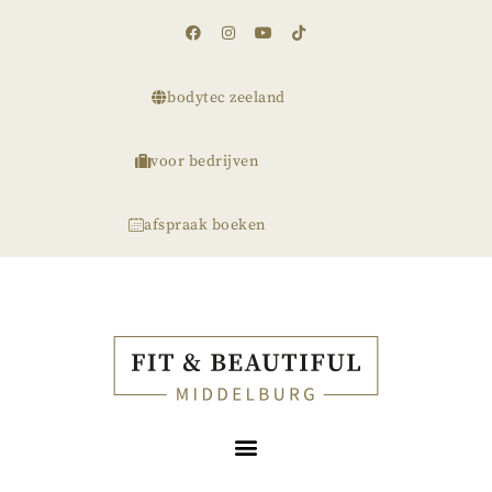
bodytec zeeland
voor bedrijven
afspraak boeken