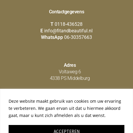
Contactgegevens
T
0118-436528
E
info@fitandbeautiful.nl
WhatsApp
06-30357663
Adres
Voltaweg 6
4338 PS Middelburg
Deze website maakt gebruik van cookies om uw ervaring
Social media
te verbeteren. We gaan ervan uit dat u hiermee akkoord
gaat, maar u kunt zich afmelden als u dat wenst.
ACCEPTEREN