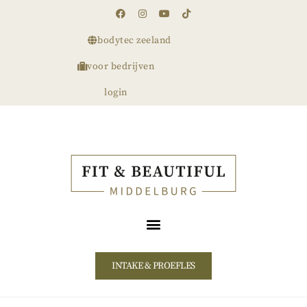
bodytec zeeland
voor bedrijven
login
INTAKE & PROEFLES