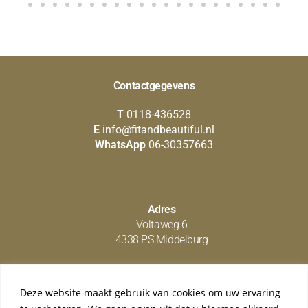
Contactgegevens
T
0118-436528
E
info@fitandbeautiful.nl
WhatsApp
06-30357663
Adres
Voltaweg 6
4338 PS Middelburg
Deze website maakt gebruik van cookies om uw ervaring
Social media