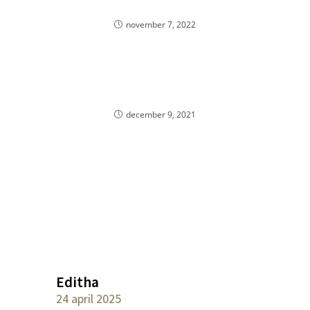
BROW LAMINATION
november 7, 2022
Samen Slank Challenge
december 9, 2021
Editha
24 april 2025