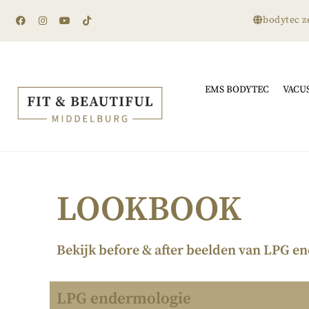
bodytec z
EMS BODYTEC
VACU
LOOKBOOK
Bekijk before & after beelden van LPG
LPG endermologie