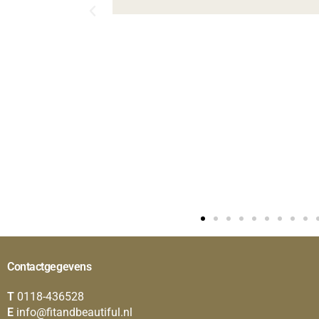
Contactgegevens
T
0118-436528
E
info@fitandbeautiful.nl