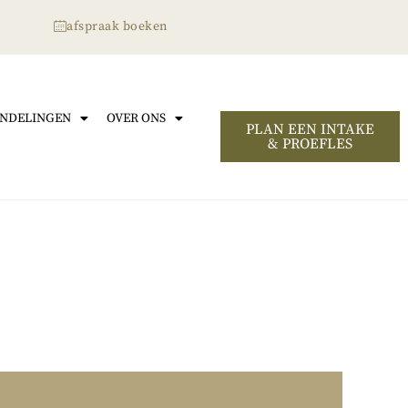
afspraak boeken
NDELINGEN
OVER ONS
PLAN EEN INTAKE
& PROEFLES