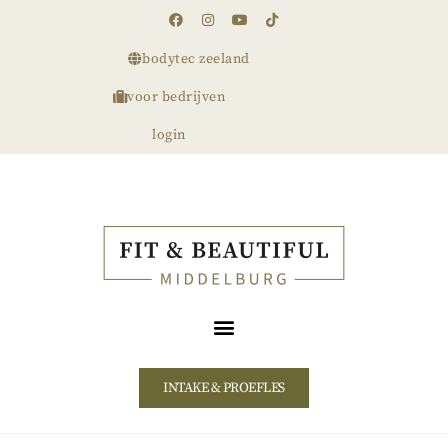
bodytec zeeland
voor bedrijven
login
INTAKE & PROEFLES