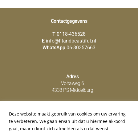
Contactgegevens
T
0118-436528
E
info@fitandbeautiful.nl
WhatsApp
06-30357663
Adres
Voltaweg 6
4338 PS Middelburg
Deze website maakt gebruik van cookies om uw ervaring
Social media
te verbeteren. We gaan ervan uit dat u hiermee akkoord
gaat, maar u kunt zich afmelden als u dat wenst.