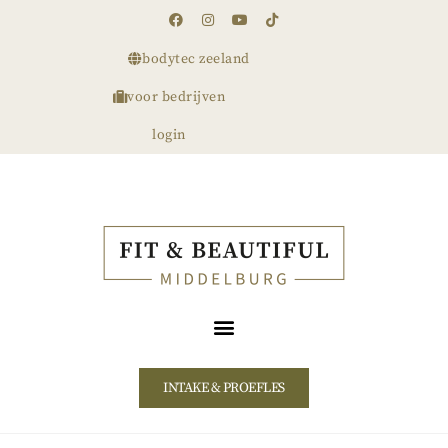
bodytec zeeland
voor bedrijven
login
INTAKE & PROEFLES