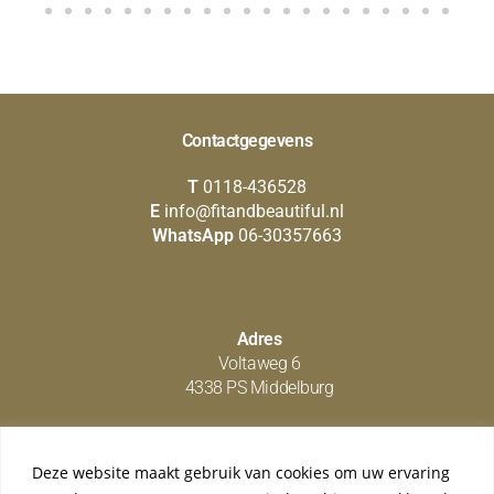
Contactgegevens
T
0118-436528
E
info@fitandbeautiful.nl
WhatsApp
06-30357663
Adres
Voltaweg 6
4338 PS Middelburg
Deze website maakt gebruik van cookies om uw ervaring
Social media