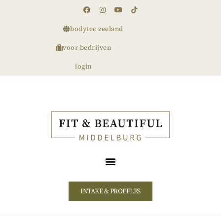
bodytec zeeland
voor bedrijven
login
INTAKE & PROEFLES