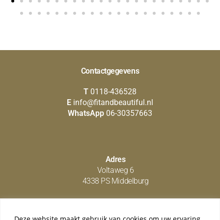
Contactgegevens
T
0118-436528
E
info@fitandbeautiful.nl
WhatsApp
06-30357663
Adres
Voltaweg 6
4338 PS Middelburg
Deze website maakt gebruik van cookies om uw ervaring