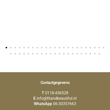
Contactgegevens
T
0118-436528
E
info@fitandbeautiful.nl
WhatsApp
06-30357663