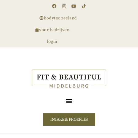
bodytec zeeland
voor bedrijven
login
INTAKE & PROEFLES