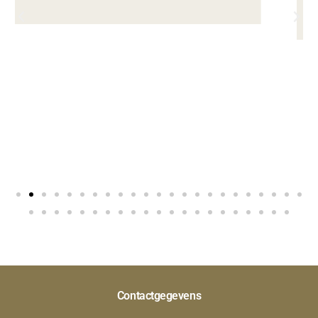
met mooie resultaten!
Contactgegevens