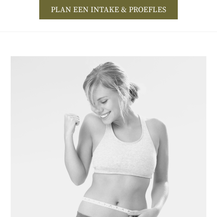
PLAN EEN INTAKE & PROEFLES