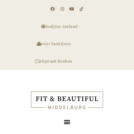
bodytec zeeland
voor bedrijven
afspraak boeken