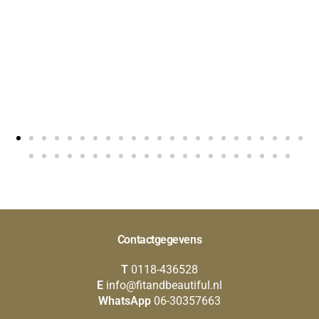
Contactgegevens
T
0118-436528
E
info@fitandbeautiful.nl
WhatsApp
06-30357663