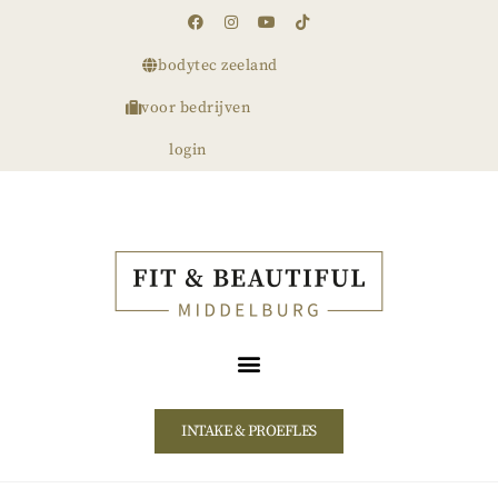
bodytec zeeland
voor bedrijven
login
INTAKE & PROEFLES