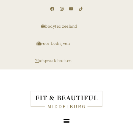
bodytec zeeland
voor bedrijven
afspraak boeken