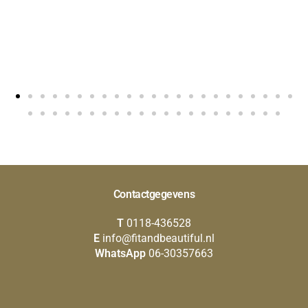
Contactgegevens
T
0118-436528
E
info@fitandbeautiful.nl
WhatsApp
06-30357663