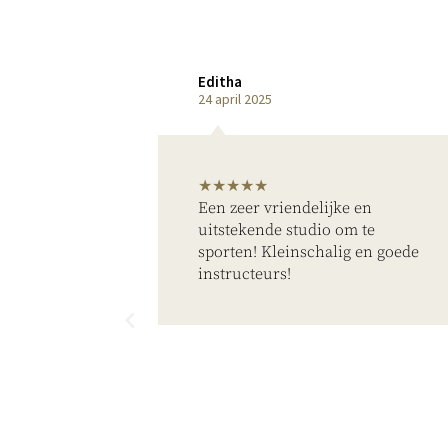
Editha
24 april 2025
★★★★★
Een zeer vriendelijke en
ige
uitstekende studio om te
 mooie
sporten! Kleinschalig en goede
instructeurs!