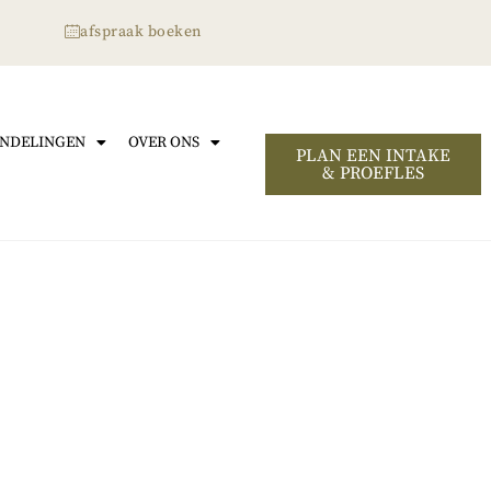
afspraak boeken
NDELINGEN
OVER ONS
PLAN EEN INTAKE
& PROEFLES