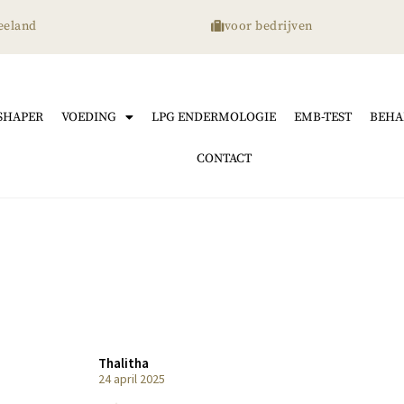
eeland
voor bedrijven
SHAPER
VOEDING
LPG ENDERMOLOGIE
EMB-TEST
BEHA
CONTACT
Thalitha
24 april 2025