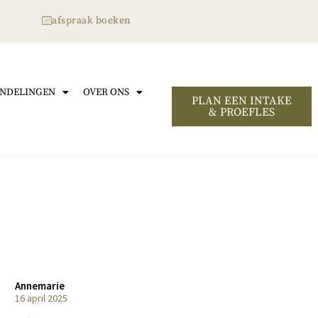
afspraak boeken
NDELINGEN
OVER ONS
PLAN EEN INTAKE
& PROEFLES
Annemarie
Josje
16 april 2025
11 maart 2