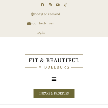
bodytec zeeland
voor bedrijven
login
INTAKE & PROEFLES