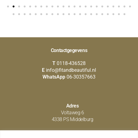
Contactgegevens
T
0118-436528
E
info@fitandbeautiful.nl
WhatsApp
06-30357663
Adres
Voltaweg 6
4338 PS Middelburg