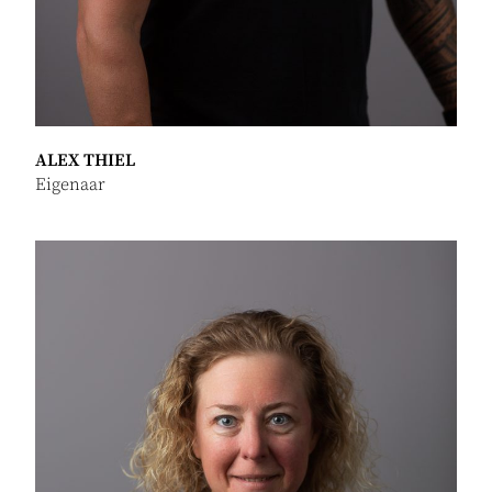
ALEX THIEL
Eigenaar