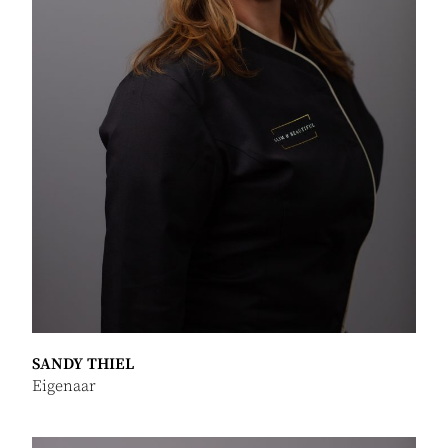
SANDY THIEL
Eigenaar