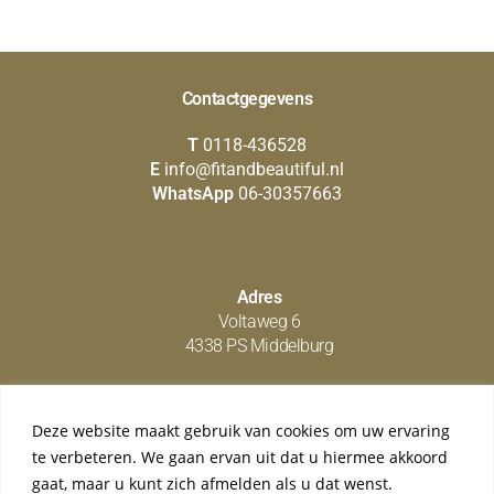
Contactgegevens
T
0118-436528
E
info@fitandbeautiful.nl
WhatsApp
06-30357663
Adres
Voltaweg 6
4338 PS Middelburg
Deze website maakt gebruik van cookies om uw ervaring
Social media
te verbeteren. We gaan ervan uit dat u hiermee akkoord
gaat, maar u kunt zich afmelden als u dat wenst.