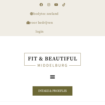
bodytec zeeland
voor bedrijven
login
INTAKE & PROEFLES