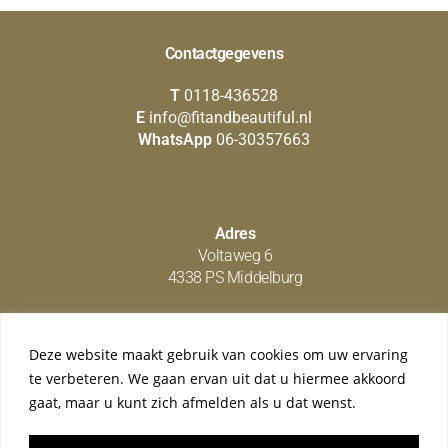
Contactgegevens
T
0118-436528
E
info@fitandbeautiful.nl
WhatsApp
06-30357663
Adres
Voltaweg 6
4338 PS Middelburg
Deze website maakt gebruik van cookies om uw ervaring
Social media
te verbeteren. We gaan ervan uit dat u hiermee akkoord
gaat, maar u kunt zich afmelden als u dat wenst.