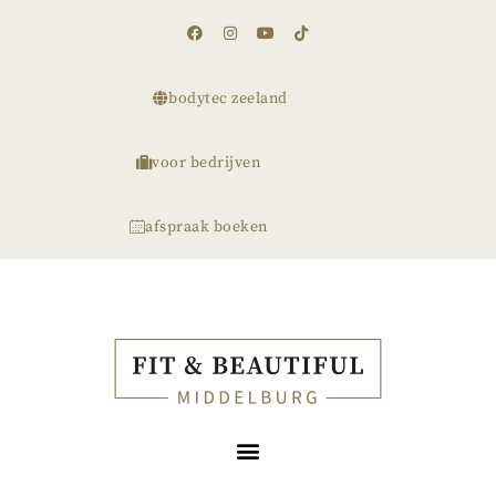
bodytec zeeland
voor bedrijven
afspraak boeken