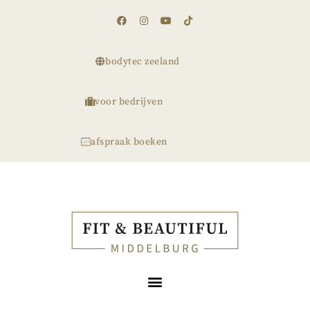
bodytec zeeland
voor bedrijven
afspraak boeken