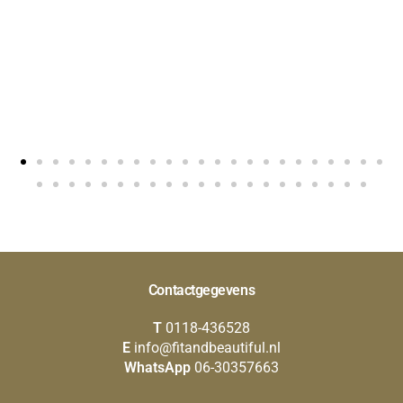
Contactgegevens
T
0118-436528
E
info@fitandbeautiful.nl
WhatsApp
06-30357663